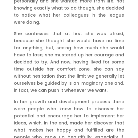
personally and she wanted more from life; not
knowing exactly what to do though, she decided
to notice what her colleagues in the league
were doing.
She confesses that at first she was afraid,
because she thought she would have no time
for anything, but, seeing how much she would
have to lose, she mustered up her courage and
decided to try. And now, having lived for some
time outside her comfort zone, she can say
without hesitation that the limit we generally let
ourselves be guided by is an imaginary one and,
in fact, we can push it whenever we want.
In her growth and development process there
were people who knew how to discover her
potential and encourage her to implement her
ideas, which, in the end, made her discover that
what makes her happy and fulfilled are the
people who grow up beautifully, especially if,