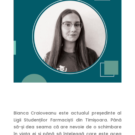
Bianca Craioveanu este actualul președinte al
Ligii Studenților Farmaciști din Timișoara. Până
să-și dea seama că are nevoie de o schimbare
în viața ei și până să înțeleagă care este acea