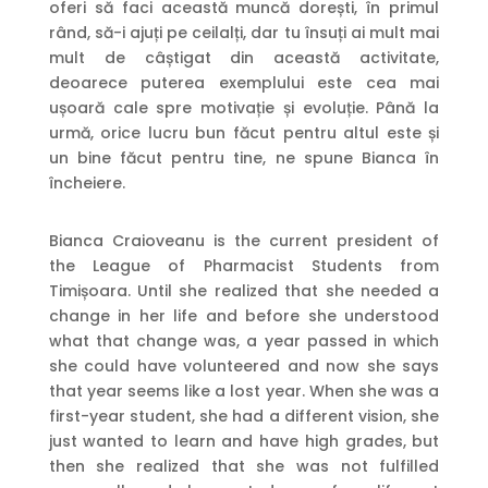
oferi să faci această muncă dorești, în primul
rând, să-i ajuți pe ceilalți, dar tu însuți ai mult mai
mult de câștigat din această activitate,
deoarece puterea exemplului este cea mai
ușoară cale spre motivație și evoluție. Până la
urmă, orice lucru bun făcut pentru altul este și
un bine făcut pentru tine, ne spune Bianca în
încheiere.
Bianca Craioveanu is the current president of
the League of Pharmacist Students from
Timișoara. Until she realized that she needed a
change in her life and before she understood
what that change was, a year passed in which
she could have volunteered and now she says
that year seems like a lost year. When she was a
first-year student, she had a different vision, she
just wanted to learn and have high grades, but
then she realized that she was not fulfilled