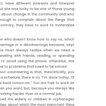
t, have different interests and interpret
But she was lucky to be one of those young
g about change in the community and who
 enough to complain about the things that
ontrary, they have to work to materialize
son who doesn’t know how to say no, which
dvantage or a disadvantage because, says
, we must always realize when we need a
aveling with friends, reading, or spending
s to avoid using the phone; otherwise, she
d to problems that need to be solved.
out volunteering is that, theoretically, you
 schedule, there is no “I’m done today, I’ll
e back tomorrow.” You are free to work as
n you want, but, because you always like
orking harder than at a normal job.
ped the elderly or children in orphanages
ties, about which the most important thing