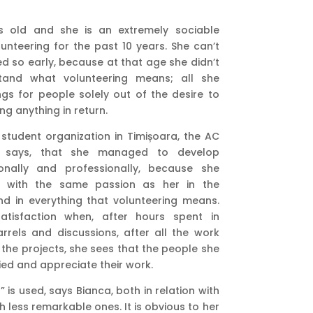
s old and she is an extremely sociable
nteering for the past 10 years. She can’t
d so early, because at that age she didn’t
stand what volunteering means; all she
ngs for people solely out of the desire to
ng anything in return.
 student organization in Timișoara, the AC
he says, that she managed to develop
onally and professionally, because she
 with the same passion as her in the
nd in everything that volunteering means.
atisfaction when, after hours spent in
rrels and discussions, after all the work
 the projects, she sees that the people she
fied and appreciate their work.
 is used, says Bianca, both in relation with
 less remarkable ones. It is obvious to her