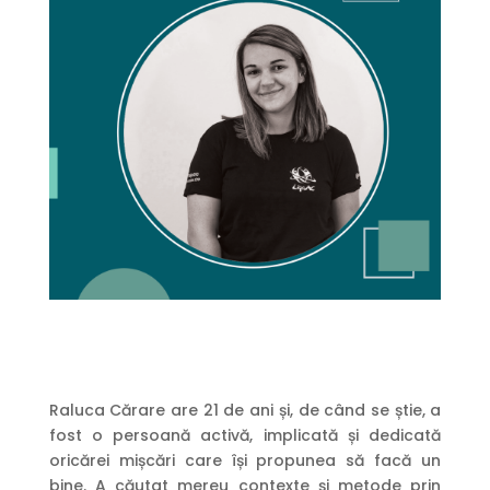
Raluca Cărare are 21 de ani și, de când se știe, a
fost o persoană activă, implicată și dedicată
oricărei mișcări care își propunea să facă un
bine. A căutat mereu contexte și metode prin