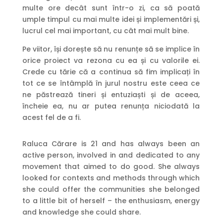
multe ore decât sunt într-o zi, ca să poată
umple timpul cu mai multe idei și implementări și,
lucrul cel mai important, cu cât mai mult bine.
Pe viitor, își dorește să nu renunțe să se implice în
orice proiect va rezona cu ea și cu valorile ei.
Crede cu tărie că a continua să fim implicați în
tot ce se întâmplă în jurul nostru este ceea ce
ne păstrează tineri și entuziaști și de aceea,
încheie ea, nu ar putea renunța niciodată la
acest fel de a fi.
Raluca Cărare is 21 and has always been an
active person, involved in and dedicated to any
movement that aimed to do good. She always
looked for contexts and methods through which
she could offer the communities she belonged
to a little bit of herself – the enthusiasm, energy
and knowledge she could share.